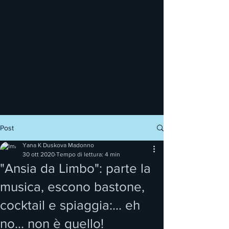
Post
Yana K Duskova Madonno
30 ott 2020
Tempo di lettura: 4 min
"Ansia da Limbo": parte la
musica, escono bastone,
cocktail e spiaggia:... eh
no... non è quello!