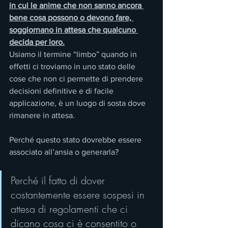
in cui le anime che non sanno ancora 
bene cosa possono o devono fare, 
soggiornano in attesa che qualcuno 
decida per loro.
Usiamo il termine “limbo” quando in 
effetti ci troviamo in uno stato delle 
cose che non ci permette di prendere 
decisioni definitive e di facile 
applicazione, è un luogo di sosta dove 
rimanere in attesa.
Perché questo stato dovrebbe essere 
associato all’ansia o generarla?
Perché il fatto di dover 
costantemente essere sospesi in 
attesa di regolamenti che ci 
dicano cosa ci è consentito o 