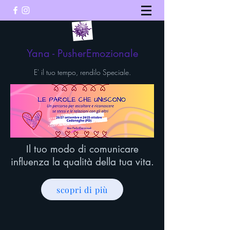
Yana - PusherEmozionale
E' il tuo tempo, rendilo Speciale.
Il tuo modo di comunicare
influenza la qualità della tua vita.
scopri di più