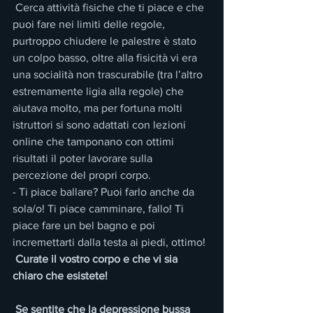
 Cerca attività fisiche che ti piace e che 
puoi fare nei limiti delle regole, 
purtroppo chiudere le palestre è stato 
un colpo basso, oltre alla fisicità vi era 
una socialità non trascurabile (tra l’altro 
estremamente ligia alla regole) che 
aiutava molto, ma per fortuna molti 
istruttori si sono adattati con lezioni 
online che tamponano con ottimi 
risultati il poter lavorare sulla 
percezione del propri corpo.
- Ti piace ballare? Puoi farlo anche da 
sola/o! Ti piace camminare, fallo! Ti 
piace fare un bel bagno e poi 
incremettarti dalla testa ai piedi, ottimo! 
Curate il vostro corpo e che vi sia 
chiaro che esistete!
Se sentite che la depressione bussa 