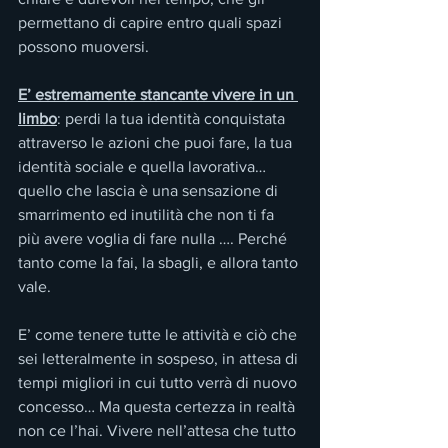
permettano di capire entro quali spazi 
possono muoversi. 
E’ estremamente stancante vivere in un 
limbo
: perdi la tua identità conquistata 
attraverso le azioni che puoi fare, la tua 
identità sociale e quella lavorativa… 
quello che lascia è una sensazione di 
smarrimento ed inutilità che non ti fa 
più avere voglia di fare nulla …. Perché 
tanto come la fai, la sbagli, e allora tanto 
vale.
E’ come tenere tutte le attività e ciò che 
sei letteralmente in sospeso, in attesa di 
tempi migliori in cui tutto verrà di nuovo 
concesso… Ma questa certezza in realtà 
non ce l’hai. Vivere nell’attesa che tutto 