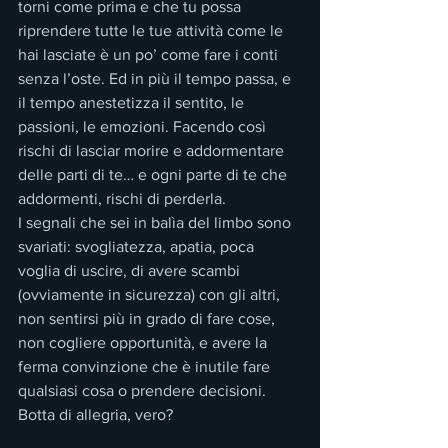
torni come prima e che tu possa 
riprendere tutte le tue attività come le 
hai lasciate è un po’ come fare i conti 
senza l’oste. Ed in più il tempo passa, e 
il tempo anestetizza il sentito, le 
passioni, le emozioni. Facendo così 
rischi di lasciar morire e addormentare 
delle parti di te… e ogni parte di te che 
addormenti, rischi di perderla.
I segnali che sei in balìa del limbo sono 
svariati: svogliatezza, apatia, poca 
voglia di uscire, di avere scambi 
(ovviamente in sicurezza) con gli altri, 
non sentirsi più in grado di fare cose, 
non cogliere opportunità, e avere la 
ferma convinzione che è inutile fare 
qualsiasi cosa o prendere decisioni.
Botta di allegria, vero?