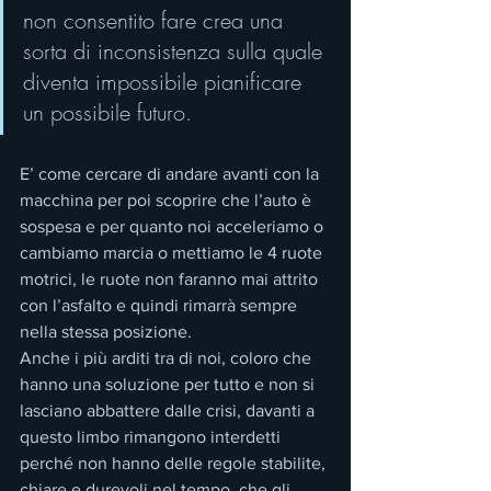
non consentito fare crea una 
sorta di inconsistenza sulla quale 
diventa impossibile pianificare 
un possibile futuro. 
E’ come cercare di andare avanti con la 
macchina per poi scoprire che l’auto è 
sospesa e per quanto noi acceleriamo o 
cambiamo marcia o mettiamo le 4 ruote 
motrici, le ruote non faranno mai attrito 
con l’asfalto e quindi rimarrà sempre 
nella stessa posizione.
Anche i più arditi tra di noi, coloro che 
hanno una soluzione per tutto e non si 
lasciano abbattere dalle crisi, davanti a 
questo limbo rimangono interdetti 
perché non hanno delle regole stabilite, 
chiare e durevoli nel tempo, che gli 