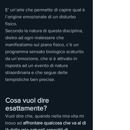
E’ un’arte che permette di capire qual è 
l’origine emozionale di un disturbo 
fisico.
Secondo la natura di questa disciplina, 
dietro ad ogni malessere che 
manifestiamo sul piano fisico, c’è un 
programma sensato biologico scaturito 
da un’emozione, che si è attivato in 
risposta ad un evento di natura 
straordinaria e che segue delle 
tempistiche ben precise.
Cosa vuol dire 
esattamente?
Vuol dire che, quando nella mia vita mi 
trovo ad 
affrontare qualcosa che va al di 
là delle mie naturali capacità di 