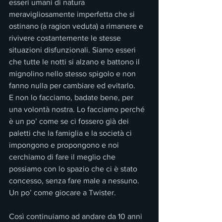
esseri umani di natura 
meravigliosamente imperfetta che si 
ostinano (a ragion veduta) a rimanere e 
rivivere costantemente le stesse 
situazioni disfunzionali. Siamo esseri 
che tutte le notti si alzano e battono il 
mignolino nello stesso spigolo e non 
fanno nulla per cambiare ed evitarlo.
E non lo facciamo, badate bene, per 
una volontà nostra. Lo facciamo perché 
è un po’ come se ci fossero già dei 
paletti che la famiglia e la società ci 
impongono e propongono e noi 
cerchiamo di fare il meglio che 
possiamo con lo spazio che ci è stato 
concesso, senza fare male a nessuno. 
Un po’ come giocare a Twister.
Così continuiamo ad andare da 10 anni 