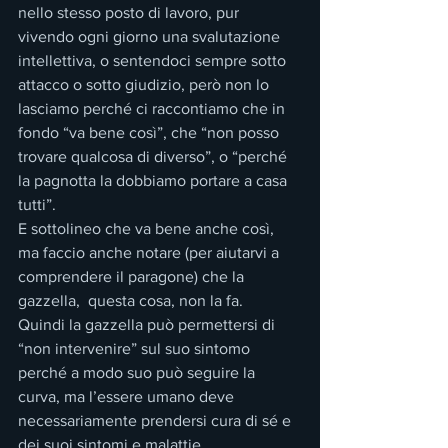
nello stesso posto di lavoro, pur 
vivendo ogni giorno una svalutazione 
intellettiva, o sentendoci sempre sotto 
attacco o sotto giudizio, però non lo 
lasciamo perché ci raccontiamo che in 
fondo “va bene così”, che “non posso 
trovare qualcosa di diverso”, o “perché 
la pagnotta la dobbiamo portare a casa 
tutti”.
E sottolineo che va bene anche così, 
ma faccio anche notare (per aiutarvi a 
comprendere il paragone) che la 
gazzella,  questa cosa, non la fa.
Quindi la gazzella può permettersi di 
“non intervenire” sul suo sintomo 
perché a modo suo può seguire la 
curva, ma l’essere umano deve 
necessariamente prendersi cura di sé e 
dei suoi sintomi e malattie.