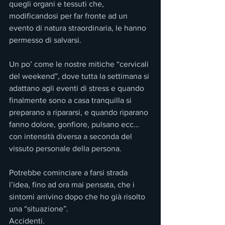
quegli organi e tessuti che, 
modificandosi per far fronte ad un 
evento di natura straordinaria, le hanno 
permesso di salvarsi.
Un po’ come le nostre mitiche “cervicali 
del weekend”, dove tutta la settimana si 
adattano agli eventi di stress e quando 
finalmente sono a casa tranquilla si 
preparano a ripararsi, e quando riparano 
fanno dolore, gonfiore, pulsano ecc… 
con intensità diversa a seconda del 
vissuto personale della persona.
Potrebbe cominciare a farsi strada 
l’idea, fino ad ora mai pensata, che i 
sintomi arrivino dopo che ho già risolto 
una “situazione”.
Accidenti.