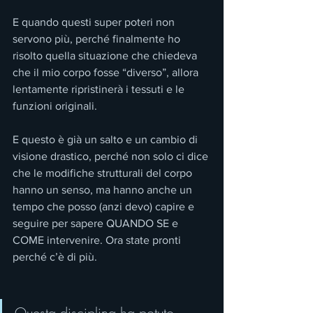
E quando questi super poteri non 
servono più, perché finalmente ho 
risolto quella situazione che chiedeva 
che il mio corpo fosse “diverso”, allora 
lentamente ripristinerà i tessuti e le 
funzioni originali.
E questo è già un salto e un cambio di 
visione drastico, perché non solo ci dice 
che le modifiche strutturali del corpo 
hanno un senso, ma hanno anche un 
tempo che posso (anzi devo) capire e 
seguire per sapere QUANDO SE e 
COME intervenire. Ora state pronti 
perché c’è di più.
Questa disciplina ha potuto 