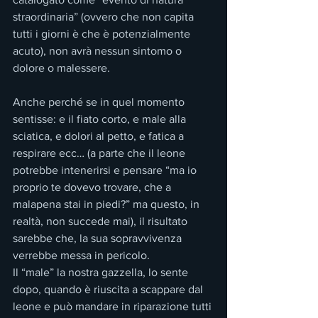
straordinaria” (ovvero che non capita 
tutti i giorni è che è potenzialmente 
acuto), non avrà nessun sintomo o 
dolore o malessere.
Anche perché se in quel momento 
sentisse: e il fiato corto, e male alla 
sciatica, e dolori al petto, e fatica a 
respirare ecc… (a parte che il leone 
potrebbe intenerirsi e pensare “ma io 
proprio te dovevo trovare, che a 
malapena stai in piedi?” ma questo, in 
realtà, non succede mai), il risultato 
sarebbe che, la sua sopravvivenza 
verrebbe messa in pericolo.
Il “male” la nostra gazzella, lo sente 
dopo, quando è riuscita a scappare dal 
leone e può mandare in riparazione tutti 