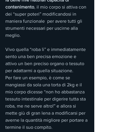
contenimento
, il mio corpo si attiva con 
dei “super poteri” modificandosi in 
maniera funzionale  per avere tutti gli 
strumenti necessari per uscirne alla 
meglio.
Vivo quella “roba lì” e immediatamente 
sento una ben precisa emozione e 
attivo un ben preciso organo o tessuto 
per adattarmi a quella situazione.
Per fare un esempio, è come se 
mangiassi da sola una torta di 2kg e il 
mio corpo dicesse “non ho abbastanza 
tessuto intestinale per digerire tutta sta 
roba, me ne serve altro!” e allora si 
mette giù di gran lena a modificarsi per 
averne la quantità migliore per portare a 
termine il suo compito.