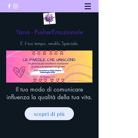
Yana - PusherEmozionale
E' il tuo tempo, rendilo Speciale.
Il tuo modo di comunicare
influenza la qualità della tua vita.
scopri di più