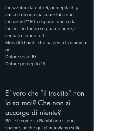
Incazzatura latente 6, percepita 3, gli 
amici ti dicono ma come fai a non 
incazzarti?? E tu rispondi non ce la 
faccio… in fondo se guardo bene, i 
segnali c’erano tutti…
Modalità bambi che ha perso la mamma: 
on
Dolore reale 10
Dolore percepito 15
E’ vero che “il tradito” non 
lo sa mai? Che non si 
accorge di niente?
Bè… siccome su Bambi non si può 
sparare, anche qui ci muoviamo sulle 