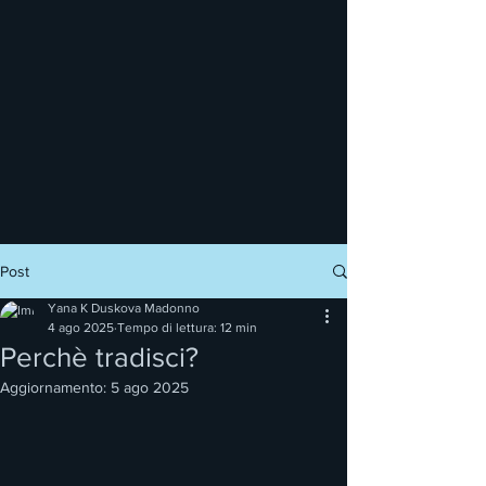
Post
Yana K Duskova Madonno
4 ago 2025
Tempo di lettura: 12 min
Perchè tradisci?
Aggiornamento:
5 ago 2025