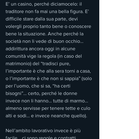
E’ un casino, perché diciamocelo: il 
traditore non fa mai una bella figura. E’ 
difficile stare dalla sua parte, devi 
volergli proprio tanto bene o conoscere 
bene la situazione. Anche perché la 
società non li vede di buon occhio… 
addirittura ancora oggi in alcune 
comunità vige la regola (in caso del 
matrimonio) del “tradisci pure, 
l’importante è che alla sera torni a casa, 
o l’importante è che non si sappia” (solo 
per l’uomo, che si sa, “ha certi 
bisogni”… certo, perché le donne 
invece non li hanno… tutte di marmo… 
almeno servisse per tenere tette e culo 
alti e sodi… e invece neanche quello).
Nell’ambito lavorativo invece è più 
facile… ci sono regole e contratti 