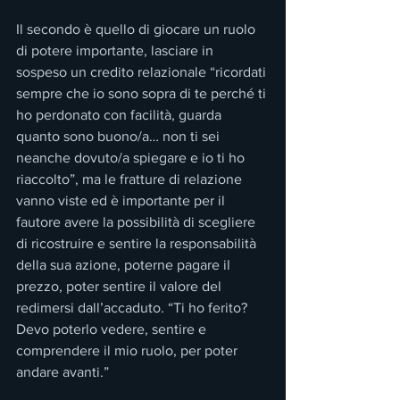
Il secondo è quello di giocare un ruolo 
di potere importante, lasciare in 
sospeso un credito relazionale “ricordati 
sempre che io sono sopra di te perché ti 
ho perdonato con facilità, guarda 
quanto sono buono/a… non ti sei 
neanche dovuto/a spiegare e io ti ho 
riaccolto”, ma le fratture di relazione 
vanno viste ed è importante per il 
fautore avere la possibilità di scegliere 
di ricostruire e sentire la responsabilità 
della sua azione, poterne pagare il 
prezzo, poter sentire il valore del 
redimersi dall’accaduto. “Ti ho ferito? 
Devo poterlo vedere, sentire e 
comprendere il mio ruolo, per poter 
andare avanti.”