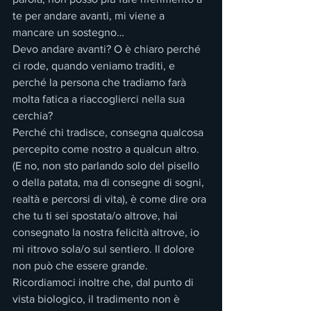
te per andare avanti, mi viene a 
mancare un sostegno…
Devo andare avanti? O è chiaro perché 
ci rode, quando veniamo traditi, e 
perché la persona che tradiamo farà 
molta fatica a riaccoglierci nella sua 
cerchia?
Perché chi tradisce, consegna qualcosa 
percepito come nostro a qualcun altro. 
(E no, non sto parlando solo del pisello 
o della patata, ma di consegne di sogni, 
realtà e percorsi di vita), è come dire ora 
che tu ti sei spostata/o altrove, hai 
consegnato la nostra felicità altrove, io 
mi ritrovo sola/o sul sentiero. Il dolore 
non può che essere grande.
Ricordiamoci inoltre che, dal punto di 
vista biologico, il tradimento non è 