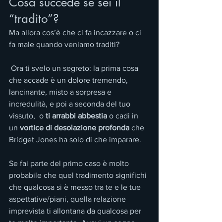
Cosa succede se sei il 
“tradito”?
Ma allora cos’è che ci fa incazzare o ci 
fa male quando veniamo traditi?
 Ora ti svelo un segreto: la prima cosa 
che accade è un dolore tremendo, 
lancinante, misto a sorpresa e 
incredulità, e poi a seconda del tuo 
vissuto,  o
 ti arrabbi abbestia
 o cadi in 
un 
vortice di desolazione profonda
 che 
Bridget Jones ha solo di che imparare.
Se fai parte del primo caso è molto 
probabile che quel tradimento significhi 
che qualcosa si è messo tra te e le tue 
aspettative/piani, quella relazione 
imprevista ti allontana da qualcosa per 