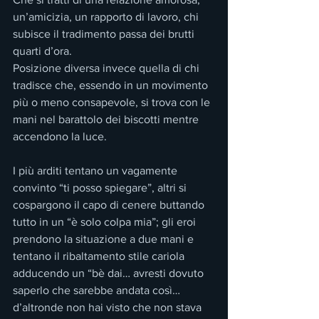
un’amicizia, un rapporto di lavoro, chi 
subisce il tradimento passa dei brutti 
quarti d’ora.
Posizione diversa invece quella di chi 
tradisce che, essendo in un movimento 
più o meno consapevole, si trova con le 
mani nel barattolo dei biscotti mentre 
accendono la luce.
I più arditi tentano un vagamente 
convinto “ti posso spiegare”, altri si 
cospargono il capo di cenere buttando 
tutto in un “è solo colpa mia”; gli eroi 
prendono la situazione a due mani e 
tentano il ribaltamento stile cariola 
adducendo un “bè dai… avresti dovuto 
saperlo che sarebbe andata così… 
d’altronde non hai visto che non stava 