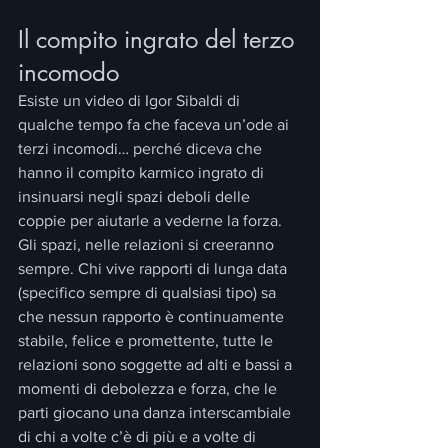
Il compito ingrato del terzo 
incomodo
Esiste un video di Igor Sibaldi di 
qualche tempo fa che faceva un’ode ai 
terzi incomodi… perché diceva che 
hanno il compito karmico ingrato di 
insinuarsi negli spazi deboli delle 
coppie per aiutarle a vederne la forza. 
Gli spazi, nelle relazioni si creeranno 
sempre. Chi vive rapporti di lunga data 
(specifico sempre di qualsiasi tipo) sa 
che nessun rapporto è continuamente 
stabile, felice e promettente, tutte le 
relazioni sono soggette ad alti e bassi a 
momenti di debolezza e forza, che le 
parti giocano una danza interscambiale 
di chi a volte c’è di più e a volte di 