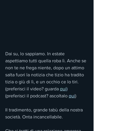
Dai su, lo sappiamo. In estate 
aspettiamo tutti quella roba lì. Anche se 
non te ne frega niente, dopo un attimo 
salta fuori la notizia che tizio ha tradito 
tizia o giù di lì, e un occhio ce lo tiri.
(preferisci il video? guarda 
qui)
(preferisci il podcast? ascoltalo 
qui
)
Il tradimento, grande tabù della nostra 
società. Onta incancellabile.
Che si tratti di una relazione amorosa, 