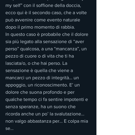
my self” con il soffione della doccia, 
ecco qui è il secondo caso, che a volte 
può avvenire come evento naturale 
dopo il primo momento di rabbia.
In questo caso è probabile che il dolore 
sia più legato alla sensazione di “aver 
perso” qualcosa, a una “mancanza”, un 
pezzo di cuore o di vita che ti ha 
lasciata/o, o che hai perso. La 
sensazione è quella che viene a 
mancarci un pezzo di integrità… un 
appoggio, un riconoscimento. E’ un 
dolore che suona profondo e per 
qualche tempo ci fa sentire impotenti e 
senza speranze, ha un suono che 
ricorda anche un po’ la svalutazione… 
non valgo abbastanza per… E colpa mia 
se…