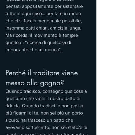
pensati appositamente per sistemare 
tutto in ogni caso… per fare in modo 
che ci si faccia meno male possibile, 
insomma patti chiari, amicizia lunga.
Ma ricorda: il movimento è sempre 
quello di “ricerca di qualcosa di 
importante che mi manca”.
Perché il traditore viene 
messo alla gogna?
Quando tradisco, consegno qualcosa a 
qualcuno che viola il nostro patto di 
fiducia. Quando tradisci io non posso 
più fidarmi di te, non sei più un porto 
sicuro, hai trasceso un patto che 
avevamo sottoscritto, non sei stato/a di 
parola, non posso più fare riferimento a 