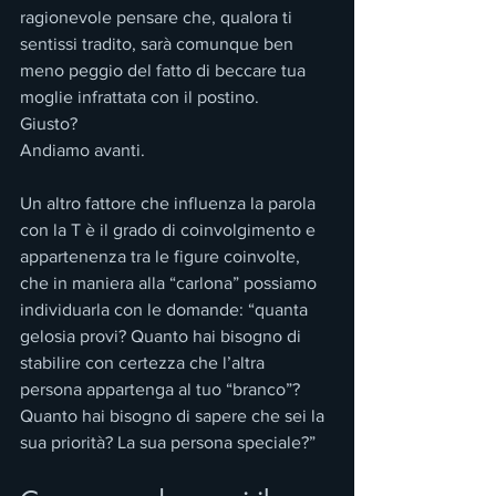
ragionevole pensare che, qualora ti 
sentissi tradito, sarà comunque ben 
meno peggio del fatto di beccare tua 
moglie infrattata con il postino.
Giusto?
Andiamo avanti.
Un altro fattore che influenza la parola 
con la T è il grado di coinvolgimento e 
appartenenza tra le figure coinvolte, 
che in maniera alla “carlona” possiamo 
individuarla con le domande: “quanta 
gelosia provi? Quanto hai bisogno di 
stabilire con certezza che l’altra 
persona appartenga al tuo “branco”? 
Quanto hai bisogno di sapere che sei la 
sua priorità? La sua persona speciale?”