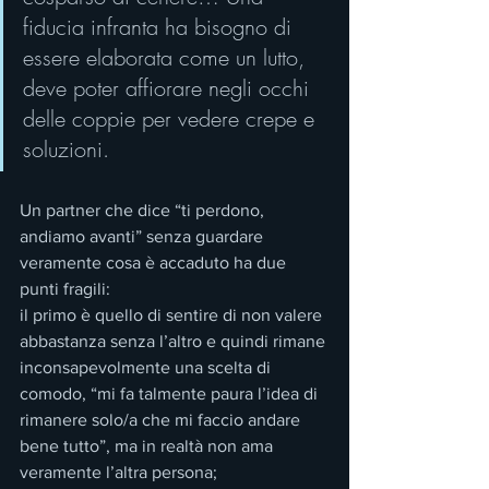
fiducia infranta ha bisogno di 
essere elaborata come un lutto, 
deve poter affiorare negli occhi 
delle coppie per vedere crepe e 
soluzioni. 
Un partner che dice “ti perdono, 
andiamo avanti” senza guardare 
veramente cosa è accaduto ha due 
punti fragili:
il primo è quello di sentire di non valere 
abbastanza senza l’altro e quindi rimane 
inconsapevolmente una scelta di 
comodo, “mi fa talmente paura l’idea di 
rimanere solo/a che mi faccio andare 
bene tutto”, ma in realtà non ama 
veramente l’altra persona;