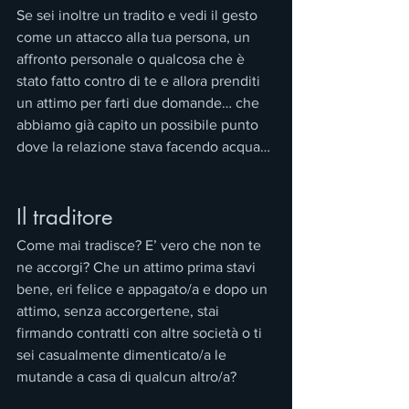
Se sei inoltre un tradito e vedi il gesto 
come un attacco alla tua persona, un 
affronto personale o qualcosa che è 
stato fatto contro di te e allora prenditi 
un attimo per farti due domande… che 
abbiamo già capito un possibile punto 
dove la relazione stava facendo acqua…
Il traditore
Come mai tradisce? E’ vero che non te 
ne accorgi? Che un attimo prima stavi 
bene, eri felice e appagato/a e dopo un 
attimo, senza accorgertene, stai 
firmando contratti con altre società o ti 
sei casualmente dimenticato/a le 
mutande a casa di qualcun altro/a?