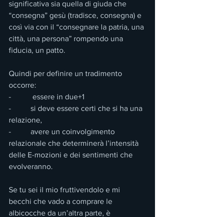
significativa sia quella di giuda che 
“consegna” gesù (tradisce, consegna) e 
così via con il “consegnare la patria, una 
città, una persona” rompendo una 
fiducia, un patto.
Quindi per definire un tradimento 
occorre:
-           essere in due+1
-          si deve essere certi che si ha una 
relazione,
-          avere un coinvolgimento 
relazionale che determinerà l’intensità 
delle E-mozioni e dei sentimenti che 
evolveranno.
Se tu sei il mio fruttivendolo e mi 
becchi che vado a comprare le 
albicocche da un’altra parte, è 