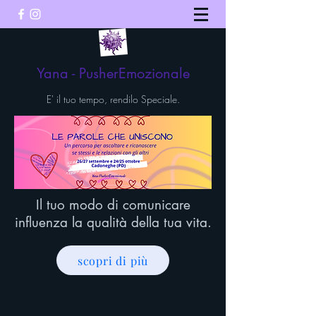
Yana - PusherEmozionale
E' il tuo tempo, rendilo Speciale.
Il tuo modo di comunicare
influenza la qualità della tua vita.
scopri di più