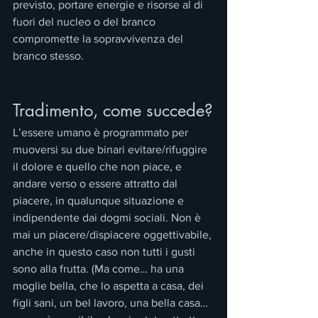
previsto, portare energie e risorse al di 
fuori del nucleo o del branco 
compromette la sopravvivenza del 
branco stesso.
Tradimento, come succede?
L’essere umano è programmato per 
muoversi su due binari evitare/rifuggire 
il dolore e quello che non piace, e 
andare verso o essere attratto dal 
piacere, in qualunque situazione e 
indipendente dai dogmi sociali. Non è 
mai un piacere/dispiacere oggettivabile, 
anche in questo caso non tutti i gusti 
sono alla frutta. (Ma come… ha una 
moglie bella, che lo aspetta a casa, dei 
figli sani, un bel lavoro, una bella casa… 