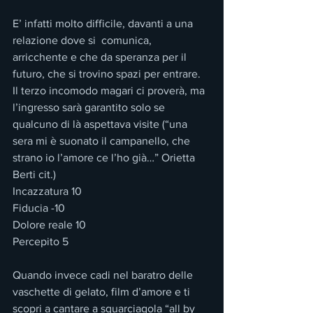
E’ infatti molto difficile, davanti a una 
relazione dove si  comunica, 
arricchente e che da speranza per il 
futuro, che si trovino spazi per entrare. 
Il terzo incomodo magari ci proverà, ma 
l’ingresso sarà garantito solo se 
qualcuno di là aspettava visite (“una 
sera mi è suonato il campanello, che 
strano io l’amore ce l’ho già…” Orietta 
Berti cit.)
Incazzatura 10
Fiducia -10
Dolore reale 10
Percepito 5
Quando invece cadi nel baratro delle 
vaschette di gelato, film d’amore e ti 
scopri a cantare a squarciagola “all by 