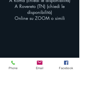
A Roma (chiedi le disponibilità)
A Rovereto (TN) (chiedi le
disponibilità)
Online su ZOOM o simili
Phone
Email
Facebook
2 Via Fiume Cavallermaggiore, 12030 Italia