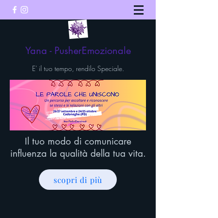
Yana - PusherEmozionale
E' il tuo tempo, rendilo Speciale.
Il tuo modo di comunicare
influenza la qualità della tua vita.
scopri di più