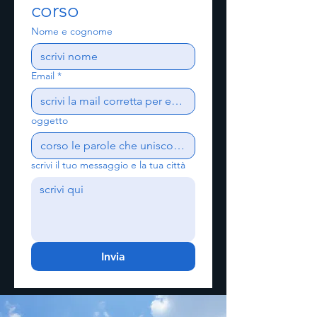
corso
Nome e cognome
Email
*
oggetto
scrivi il tuo messaggio e la tua città
Invia