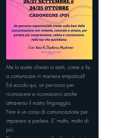
Me lo avete chiesto in tanti, come si fa
a comunicare in maniera empatica?
Ed eccolo qui, un per-corso per
riconoscere e riconoscerci anche
attraverso il nostro linguaggio.
Non è un corso di comunicazione per
imparare a parlare. E' molto, molto di
più.