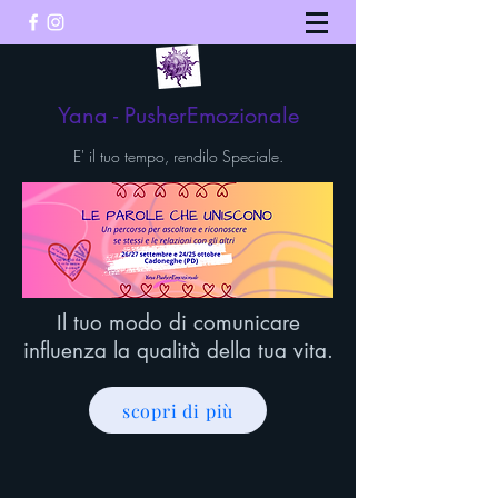
Yana - PusherEmozionale
E' il tuo tempo, rendilo Speciale.
Il tuo modo di comunicare
influenza la qualità della tua vita.
scopri di più