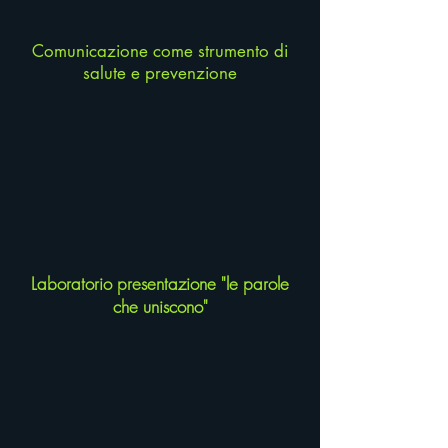
Comunicazione come strumento di
salute e prevenzione
Laboratorio presentazione "le parole
che uniscono"