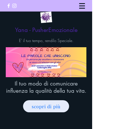
Yana - PusherEmozionale
E' il tuo tempo, rendilo Speciale.
Il tuo modo di comunicare
influenza la qualità della tua vita.
scopri di più