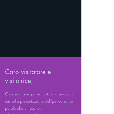
Caro visitatore e
visitatrice,
Grazie di aver partecipato alla serata di
ieri sulla presentazione del "per-corso" Le
parole che uniscono.