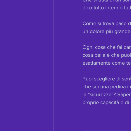
dico tutto intendo tut
Come si trova pace da
un dolore più grande? 
Ogni cosa che fai camb
cosa bella è che puoi f
esattamente come te
Puoi scegliere di sen
che sei una pedina im
la “sicurezza”? Sapere
proprie capacità e di 