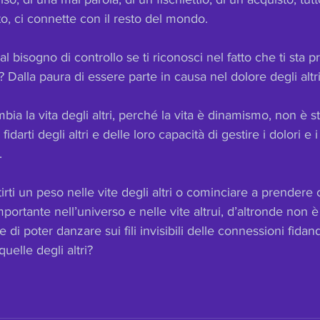
to, ci connette con il resto del mondo.
l bisogno di controllo se ti riconosci nel fatto che ti sta
Dalla paura di essere parte in causa nel dolore degli altri
ia la vita degli altri, perché la vita è dinamismo, non è sta
idarti degli altri e delle loro capacità di gestire i dolori e
.
tirti un peso nelle vite degli altri o cominciare a prender
portante nell’universo e nelle vite altrui, d’altronde non è
 di poter danzare sui fili invisibili delle connessioni fidan
quelle degli altri?