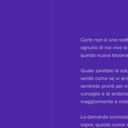
Certo non è una realt
ognuno di noi vive la
questa nuova tessera 
Quale sarebbe la sol
sentiti come se vi arr
sentirete pronti per e
consiglio è di andarlo
maggiormente a vostr
La domanda scomoda d
sopra, questo rumor 