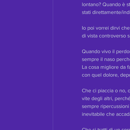
lontano? Quando è sta
stati direttamente/in
Io poi vorrei dirvi ch
di vista controverso 
Quando vivo il perdo
sempre il naso perch
La cosa migliore da fa
con quel dolore, dep
Che ci piaccia o no, 
vite degli altri, per
sempre ripercussioni s
inevitabile che accad
Che si tratti di un sor