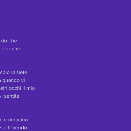
ordo che 
 dire che 
olo vi siete 
ra quando vi 
tri occhi il mio 
i sentite 
, e rimacino 
sta tenendo 