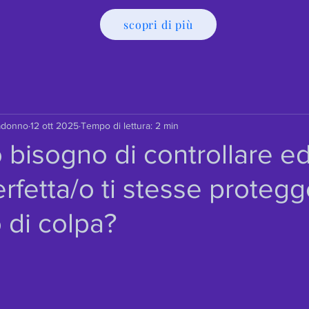
scopri di più
adonno
12 ott 2025
Tempo di lettura: 2 min
uo bisogno di controllare e
rfetta/o ti stesse proteg
 di colpa?