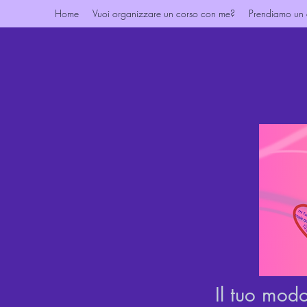
Home
Vuoi organizzare un corso con me?
Prendiamo un
Il tuo modo