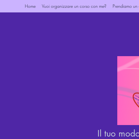
Home
Vuoi organizzare un corso con me?
Prendiamo un
Il tuo modo