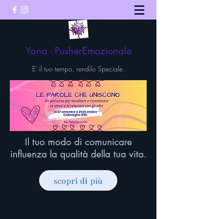
Yana - PusherEmozionale
E' il tuo tempo, rendilo Speciale.
Il tuo modo di comunicare
influenza la qualità della tua vita.
scopri di più