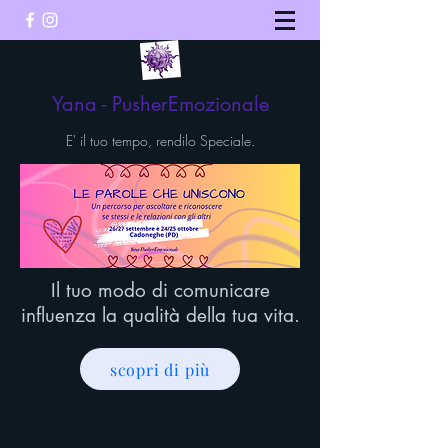
Yana - PusherEmozionale
E' il tuo tempo, rendilo Speciale.
Il tuo modo di comunicare
influenza la qualità della tua vita.
scopri di più