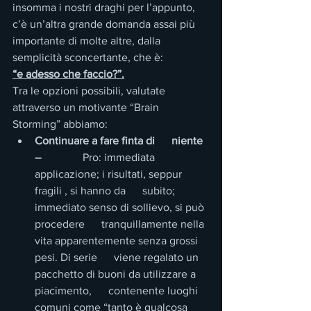
insomma i nostri draghi per l’appunto, 
c’è un’altra grande domanda assai più 
importante di molte altre, dalla 
semplicità sconcertante, che è:
“e adesso che faccio?”.
Tra le opzioni possibili, valutate 
attraverso un motivante “Brain 
Storming” abbiamo:
Continuare a fare finta di      niente 
– 
              Pro: immediata 
applicazione; i risultati, seppur 
fragili , si hanno da      subito;  
immediato senso di sollievo, si può 
procedere      tranquillamente nella 
vita apparentemente senza grossi 
pesi. Di serie      viene regalato un 
pacchetto di buoni da utilizzare a 
piacimento,      contenente luoghi 
comuni come “tanto è qualcosa 