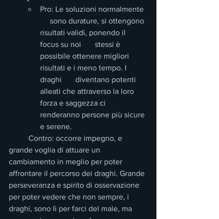
Pro: Le soluzioni normalmente  
     sono durature, si ottengono 
risultati validi, ponendo il 
focus su noi       stessi è 
possibile ottenere migliori 
risultati e i meno tempo. I 
draghi       diventano potenti 
alleati che attraverso la loro 
forza e saggezza ci       
renderanno persone più sicure 
e serene.
          Contro: occorre impegno, e 
grande voglia di attuare un 
cambiamento in meglio per poter 
affrontare il percorso dei draghi. Grande 
perseveranza e spirito di osservazione 
per poter vedere che non sempre, i 
draghi, sono lì per farci del male, ma 