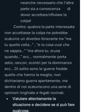
neanche necessario che l’altra 
parte sia a conoscenza       di 
dover accettare/rifIutare la 
colpa!
         Contro: qualora la parte interessata 
non accettasse la colpa ne potrebbe 
scaturire un diverbio itinerante tra “ma 
tu quella volta…” , “e io cosa vuoi che 
ne sappia…” “ma allora tu, scusa 
quando…” ecc… normalmente porta 
astio, rancori, scontri per la dominanza 
ecc… Di solito sono le guerre fredde 
quelle che hanno la meglio, non 
dichiariamo guerra apertamente, ma 
dentro di noi scaturiscono una serie di 
opinioni ringhiate e fegati rovinati.
Valutare attentamente la      
situazione e decidere se si può fare 
qualcosa-  