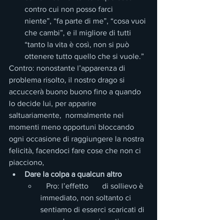
contro cui non posso farci      
niente”, “fa parte di me”, “cosa vuoi 
che cambi”, e il migliore di tutti      
“tanto la vita è così, non si può 
ottenere tutto quello che si vuole.”
Contro: nonostante l’apparenza di 
problema risolto, il nostro drago si 
accuccerà buono buono fino a quando 
lo decide lui, per apparire 
saltuariamente,  normalmente nei 
momenti meno opportuni bloccando 
ogni occasione di raggiungere la nostra 
felicità, facendoci fare cose che non ci 
piacciono,
Dare la colpa a qualcun altro 
   Pro: l’effetto       di sollievo è 
immediato, non soltanto ci 
sentiamo di esserci scaricati di  