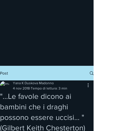
Post
Yana K Duskova Madonno
4 nov 2018
Tempo di lettura: 3 min
"...Le favole dicono ai
bambini che i draghi
possono essere uccisi... "
(Gilbert Keith Chesterton)