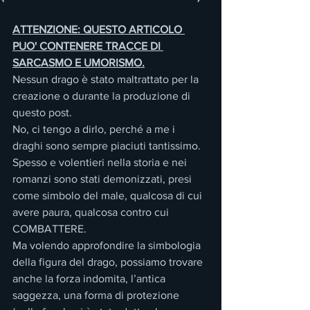
ATTENZIONE: QUESTO ARTICOLO 
PUO' CONTENERE TRACCE DI 
SARCASMO E UMORISMO.
Nessun drago è stato maltrattato per la 
creazione o durante la produzione di 
questo post.
No, ci tengo a dirlo, perché a me i 
draghi sono sempre piaciuti tantissimo.
Spesso e volentieri nella storia e nei 
romanzi sono stati demonizzati, presi 
come simbolo del male, qualcosa di cui 
avere paura, qualcosa contro cui 
COMBATTERE.
Ma volendo approfondire la simbologia 
della figura del drago, possiamo trovare 
anche la forza indomita, l’antica 
saggezza, una forma di protezione 