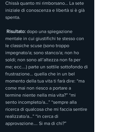
Chissà quanto mi rimborsano… La sete 
iniziale di conoscenza e libertà si è già 
spenta.
 Risultato:
 dopo una spiegazione 
mentale in cui giustifichi te stesso con 
le classiche scuse (sono troppo 
impegnato/a; sono stanco/a; non ho 
soldi; non sono all’altezza non fa per 
me; ecc….) parte un sottile sottofondo di 
frustrazione… quella che in un bel 
momento della tua vita ti farà dire: “ma 
come mai non riesco a portare a 
termine niente nella mia vita?” “mi 
sento incompleto/a…” “sempre alla 
ricerca di qualcosa che mi faccia sentire 
realizzato/a…” “in cerca di 
approvazione…. Si ma di chi?”