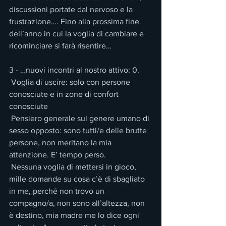
discussioni portate dal nervoso e la 
frustrazione…. Fino alla prossima fine 
dell’anno in cui la voglia di cambiare e 
ricominciare si farà risentire…
3 - …nuovi incontri al nostro attivo: 0.
 Voglia di uscire: solo con persone 
conosciute e in zone di confort 
conosciute
 Pensiero generale sul genere umano di 
sesso opposto: sono tutti/e delle brutte 
persone, non meritano la mia 
attenzione. E’ tempo perso.
 Nessuna voglia di mettersi in gioco, 
mille domande su cosa c’è di sbagliato 
in me, perché non trovo un 
compagno/a, non sono all’altezza, non 
è destino, mia madre me lo dice ogni 