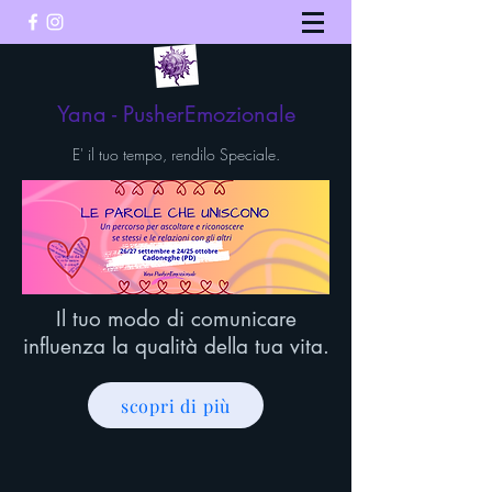
Yana - PusherEmozionale
E' il tuo tempo, rendilo Speciale.
Il tuo modo di comunicare
influenza la qualità della tua vita.
scopri di più