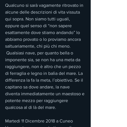
Qualcuno si sarà vagamente ritrovato in 
alcune delle descrizioni di vita vissuta 
qui sopra. Non siamo tutti uguali, 
eppure quel senso di “non sapere 
esattamente dove stiamo andando” lo 
abbiamo provato o lo proviamo ancora 
saltuariamente, chi più chi meno.
 Qualsiasi nave, per quanto bella o 
imponente sia, se non ha una meta da 
raggiungere, non è altro che un pezzo 
di ferraglia e legno in balìa del mare. La 
differenza la fa la meta, l’obiettivo. Se il 
capitano sa dove andare, la nave 
diventa immediatamente un maestoso e 
potente mezzo per raggiungere 
qualcosa al di là del mare.
Martedi 11 Dicembre 2018 a Cuneo