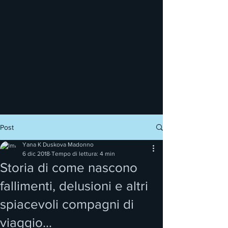
Post
Yana K Duskova Madonno
6 dic 2018
Tempo di lettura: 4 min
Storia di come nascono
fallimenti, delusioni e altri
spiacevoli compagni di
viaggio...