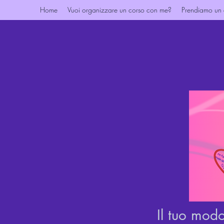
Home
Vuoi organizzare un corso con me?
Prendiamo un
Il tuo modo