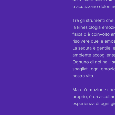
o acutizzano dolori n
Tra gli strumenti che 
la kinesiologia emozio
fisica o è coinvolto a
risolvere quelle emo
La seduta è gentile, 
ambiente accogliente
Ognuno di noi ha il s
sbagliati, ogni emozio
nostra vita.
Ma un'emozione che ca
proprio, è da ascolta
esperienza di ogni gi